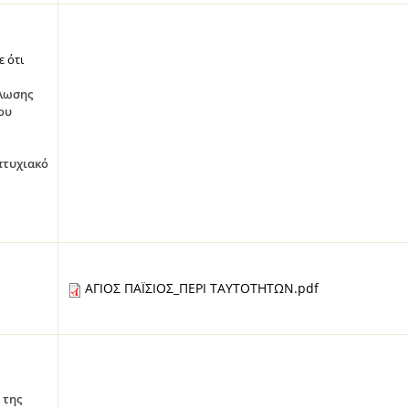
 ότι
λωσης
ου
τυχιακό
ΑΓΙΟΣ ΠΑΪΣΙΟΣ_ΠΕΡΙ ΤΑΥΤΟΤΗΤΩΝ.pdf
 της