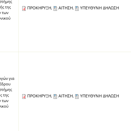
ιστήμης
ής της
ΠΡΟΚΗΡΥΞΗ
ΑΙΤΗΣΗ
ΥΠΕΥΘΥΝΗ ΔΗΛΩΣΗ
,
,
ν των
ονικού
γών για
οέδρου
ιστήμης
ς της
ΠΡΟΚΗΡΥΞΗ
ΑΙΤΗΣΗ
ΥΠΕΥΘΥΝΗ ΔΗΛΩΣΗ
,
,
ν των
νικού