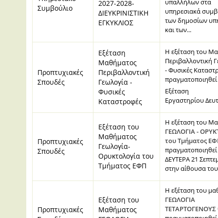
υπαλλήλων στα
2027-2028-
Συμβούλιο
υπηρεσιακά συμβ
ΔΙΕΥΚΡΙΝΙΣΤΙΚΗ
των δημοσίων υπ
ΕΓΚΥΚΛΙΟΣ
και των...
Η εξέταση του Μ
Εξέταση
Περιβαλλοντική 
Μαθήματος
- Φυσικές Καταστ
Προπτυχιακές
Περιβαλλοντική
πραγματοποιηθεί 
Σπουδές
Γεωλογία -
Εξέταση
Φυσικές
Εργαστηρίου Δευτέ
Καταστροφές
Η εξέταση του Μ
Εξέταση του
ΓΕΩΛΟΓΙΑ - ΟΡΥ
Μαθήματος
του Τμήματος Ε
Προπτυχιακές
Γεωλογία-
πραγματοποιηθεί
Σπουδές
Ορυκτολογία του
ΔΕΥΤΕΡΑ 21 Σεπτε
Τμήματος ΕΦΠ
στην αίθουσα του.
Η εξέταση του μ
Εξέταση του
ΓΕΩΛΟΓΙΑ
ΤΕΤΑΡΤΟΓΕΝΟΥΣ
Προπτυχιακές
Μαθήματος