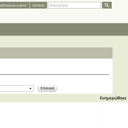
Φόρμα
Αναζήτηση
αζήτηση με κωδικό
Σύνδεση
αναζήτησης
Ενημερώθηκε