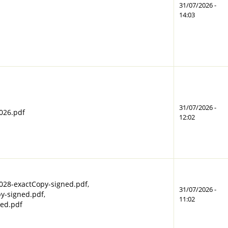
31/07/2026 -
14:03
31/07/2026 -
026.pdf
12:02
28-exactCopy-signed.pdf
,
31/07/2026 -
y-signed.pdf
,
11:02
ed.pdf