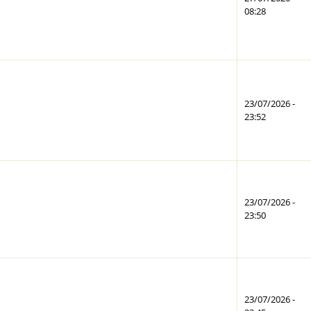
08:28
23/07/2026 -
23:52
23/07/2026 -
23:50
23/07/2026 -