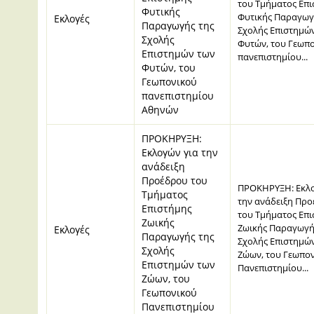
του Τμήματος Επ
Φυτικής
Φυτικής Παραγωγ
Εκλογές
Παραγωγής της
Σχολής Επιστημώ
Σχολής
Φυτών, του Γεωπ
Επιστημών των
πανεπιστημίου...
Φυτών, του
Γεωπονικού
πανεπιστημίου
Αθηνών
ΠΡΟΚΗΡΥΞΗ:
Εκλογών για την
ανάδειξη
Προέδρου του
ΠΡΟΚΗΡΥΞΗ: Εκλο
Τμήματος
την ανάδειξη Πρ
Επιστήμης
του Τμήματος Επ
Ζωικής
Ζωικής Παραγωγή
Εκλογές
Παραγωγής της
Σχολής Επιστημώ
Σχολής
Ζώων, του Γεωπο
Επιστημών των
Πανεπιστημίου...
Ζώων, του
Γεωπονικού
Πανεπιστημίου