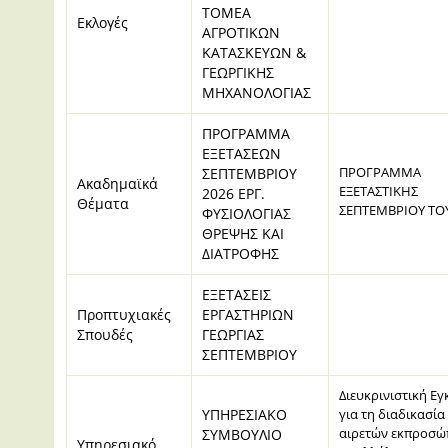
ΤΟΜΕΑ
Εκλογές
ΑΓΡΟΤΙΚΩΝ
ΚΑΤΑΣΚΕΥΩΝ &
ΓΕΩΡΓΙΚΗΣ
ΜΗΧΑΝΟΛΟΓΙΑΣ
ΠΡΟΓΡΑΜΜΑ
ΕΞΕΤΑΣΕΩΝ
ΠΡΟΓΡΑΜΜΑ
ΣΕΠΤΕΜΒΡΙΟΥ
Ακαδημαϊκά
ΕΞΕΤΑΣΤΙΚΗΣ
2026 ΕΡΓ.
Θέματα
ΣΕΠΤΕΜΒΡΙΟΥ ΤΟ
ΦΥΣΙΟΛΟΓΙΑΣ
ΘΡΕΨΗΣ ΚΑΙ
ΔΙΑΤΡΟΦΗΣ
ΕΞΕΤΑΣΕΙΣ
Προπτυχιακές
ΕΡΓΑΣΤΗΡΙΩΝ
Σπουδές
ΓΕΩΡΓΙΑΣ
ΣΕΠΤΕΜΒΡΙΟΥ
Διευκρινιστική Εγ
ΥΠΗΡΕΣΙΑΚΟ
για τη διαδικασία
αιρετών εκπροσώ
ΣΥΜΒΟΥΛΙΟ
Υπηρεσιακό