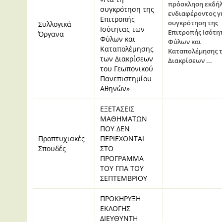
πρόσκληση εκδή
συγκρότηση της
ενδιαφέροντος γ
Επιτροπής
συγκρότηση της
Συλλογικά
Ισότητας των
Επιτροπής Ισότη
Όργανα
Φύλων και
Φύλων και
Καταπολέμησης
Καταπολέμησης 
των Διακρίσεων
Διακρίσεων ...
του Γεωπονικού
Πανεπιστημίου
Αθηνών»
ΕΞΕΤΑΣΕΙΣ
ΜΑΘΗΜΑΤΩΝ
ΠΟΥ ΔΕΝ
Προπτυχιακές
ΠΕΡΙΕΧΟΝΤΑΙ
Σπουδές
ΣΤΟ
ΠΡΟΓΡΑΜΜΑ
ΤΟΥ ΓΠΑ ΤΟΥ
ΣΕΠΤΕΜΒΡΙΟΥ
ΠΡΟΚΗΡΥΞΗ
ΕΚΛΟΓΗΣ
ΔΙΕΥΘΥΝΤΗ