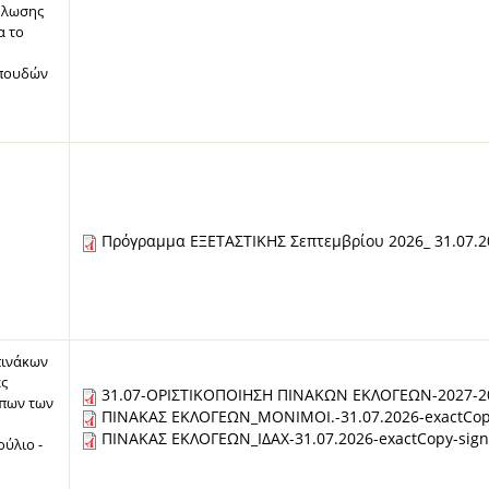
ήλωσης
α το
σπουδών
Πρόγραμμα ΕΞΕΤΑΣΤΙΚΗΣ Σεπτεμβρίου 2026_ 31.07.2
πινάκων
ές
31.07-ΟΡΙΣΤΙΚΟΠΟΙΗΣΗ ΠΙΝΑΚΩΝ ΕΚΛΟΓΕΩΝ-2027-20
πων των
ΠΙΝΑΚΑΣ ΕΚΛΟΓΕΩΝ_ΜΟΝΙΜΟΙ.-31.07.2026-exactCop
ΠΙΝΑΚΑΣ ΕΚΛΟΓΕΩΝ_ΙΔΑΧ-31.07.2026-exactCopy-sign
ύλιο -
8