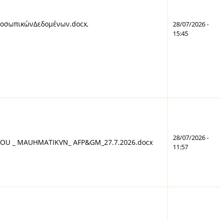
οσωπικώνΔεδομένων.docx
,
28/07/2026 -
15:45
28/07/2026 -
OU _ MAUHMATIKVN_ AFP&GM_27.7.2026.docx
11:57