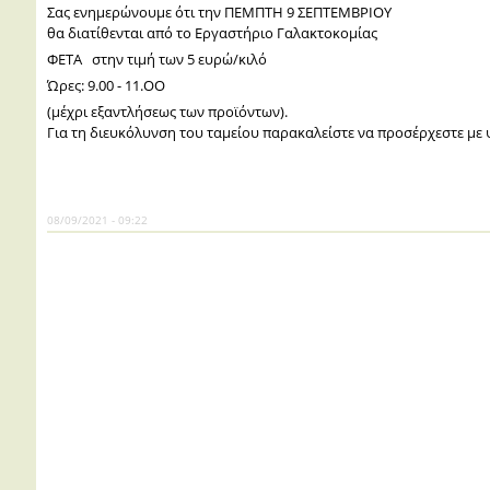
Σας ενημερώνουμε ότι την ΠΕΜΠΤΗ 9 ΣΕΠΤΕΜΒΡΙΟΥ
θα διατίθενται από το Εργαστήριο Γαλακτοκομίας
ΦΕΤΑ στην τιμή των 5 ευρώ/κιλό
Ώρες: 9.00 - 11.ΟΟ
(μέχρι εξαντλήσεως των προϊόντων).
Για τη διευκόλυνση του ταμείου παρακαλείστε να προσέρχεστε με 
08/09/2021 - 09:22