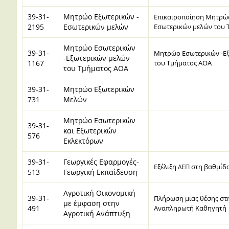
39-31-
Μητρώο Εξωτερικών -
Eπικαιροποίηση Μητρώο
2195
Εσωτερικών μελών
Εσωτερικών μελών του 
Μητρώο Εσωτερικών
39-31-
Μητρώο Εσωτερικών -Ε
-Εξωτερικών μελών
1167
του Τμήματος ΑΟΑ
του Τμήματος ΑΟΑ
39-31-
Μητρώο Εξωτερικών
731
Μελών
Μητρώο Εσωτερικών
39-31-
και Εξωτερικών
576
Εκλεκτόρων
39-31-
Γεωργικές Εφαρμογές-
Eξέλιξη ΔΕΠ στη βαθμί
513
Γεωργική Εκπαίδευση
Αγροτική Οικονομική
39-31-
Πλήρωση μιας θέσης στ
με έμφαση στην
491
Αναπληρωτή Καθηγητή
Αγροτική Ανάπτυξη