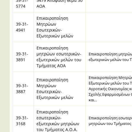
39-31-
5479 Απόφαση θέμα 3ο
5774
ΑΟΑ
Επικαιροποίηση
39-31-
Μητρώων
4941
Εσωτερικών-
Εξωτερικών μελών
Eπικαιροποίηση
39-31-
μητρώων εσωτερικών-
Eπικαιροποίηση μητρώω
3891
εξωτερικών μελών του
εξωτερικών μελών του 
Τμήματος ΑΟΑ
Επικαιροποίηση Μητρώ
Επικαιροποίηση
Εξωτερικών μελών του 
39-31-
Μητρώων
Αγροτικής Οικονομίας κ
3887
Εσωτερικών-
Σχολής Εφαρμοσμένων 
Εξωτερικών μελών
και...
Eπικαιροποίηση
39-31-
εσωτερικών-
Eπικαιροποίηση εσωτερ
3168
εξωτερικών μητρώων
μητρώων του Τμήματος 
του Τμήματος Α.Ο.Α.