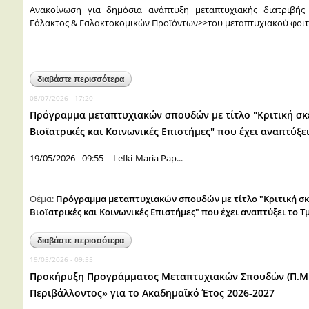
Ανακοίνωση για δημόσια ανάπτυξη μεταπτυχιακής διατριβή
Γάλακτος & Γαλακτοκομικών Προϊόντων>>του μεταπτυχιακού φοιτ
διαβάστε περισσότερα
για ανακοίνωση για δημόσια ανάπτυξη μεταπτυχ
σατολιά φωκίωνα-φώτη
08/07/2026 - 17:20
Πρόγραμμα μεταπτυχιακών σπουδών με τίτλο "Κριτική σκέψη 
Βιοϊατρικές και Κοινωνικές Επιστήμες" που έχει αναπτύξε
19/05/2026 - 09:55
--
Lefki-Maria Pap...
Θέμα:
Πρόγραμμα μεταπτυχιακών σπουδών με τίτλο "Κριτική σκέψη
Βιοϊατρικές και Κοινωνικές Επιστήμες" που έχει αναπτύξει το 
διαβάστε περισσότερα
για πρόγραμμα μεταπτυχιακών σπουδών με τίτλο "
βιοϊατρικές και κοινωνικές επιστήμες" που έχει 
19/05/2026 - 09:55
Προκήρυξη Προγράμματος Μεταπτυχιακών Σπουδών (Π.Μ.Σ.
Περιβάλλοντος» για το Ακαδημαϊκό Έτος 2026-2027