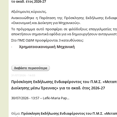
το ακαδ. έτος 2026-27
Αξιότιμοι/ες κύριοι/ες,
Ανακοινώθηκε η Παράταση της Πρόσκλησης Εκδήλωσης Ενδιαφ
«Οικονομική και Διοίκηση για Μηχανικούς».
Το πρόγραμμα αυτό προσφέρει σε φιλόδοξους επαγγελματίες την 
αποκτήσουν σημαντικά εφόδια για να δημιουργήσουν ανταγωνιστι
Στο ΠΜΣ ΟΔΙΜ προσφέρονται 3 κατευθύνσεις:
Χρηματοοικονομική Μηχανική
·
διαβάστε περισσότερα
για παράταση πρόσκλησης εκδήλωσης ενδιαφέρον
μηχανικούς» για το ακαδ. έτος 2026-27
31/07/2026 - 14:03
Πρόσκληση Εκδήλωσης Ενδιαφέροντος του Π.Μ.Σ. «Μεταπ
Διοίκησης μέσω Έρευνας» για το ακαδ. έτος 2026-27
30/07/2026 - 13:57
--
Lefki-Maria Pap...
Θέμα:
Πρόσκληση Εκδήλωσης Ενδιαφέροντος του Π.Μ.Σ. «Μεταπ