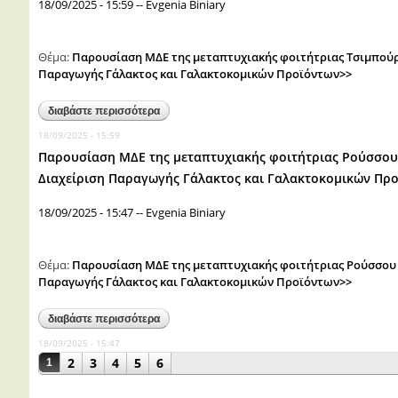
18/09/2025 - 15:59
--
Evgenia Biniary
Θέμα:
Παρουσίαση ΜΔΕ της μεταπτυχιακής φοιτήτριας Τσιμπού
Παραγωγής Γάλακτος και Γαλακτοκομικών Προϊόντων>>
διαβάστε περισσότερα
για παρουσίαση μδε της μεταπτυχιακής φοιτήτρ
18/09/2025 - 15:59
Παρουσίαση ΜΔΕ της μεταπτυχιακής φοιτήτριας Ρούσσο
Διαχείριση Παραγωγής Γάλακτος και Γαλακτοκομικών Πρ
18/09/2025 - 15:47
--
Evgenia Biniary
Θέμα:
Παρουσίαση ΜΔΕ της μεταπτυχιακής φοιτήτριας Ρούσσου
Παραγωγής Γάλακτος και Γαλακτοκομικών Προϊόντων>>
διαβάστε περισσότερα
για παρουσίαση μδε της μεταπτυχιακής φοιτήτ
18/09/2025 - 15:47
Σελίδες
2
3
4
5
6
1