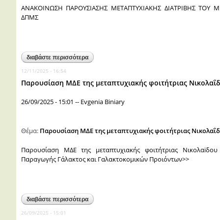
ΑΝΑΚΟΙΝΩΣΗ ΠΑΡΟΥΣΙΑΣΗΣ ΜΕΤΑΠΤΥΧΙΑΚΗΣ ΔΙΑΤΡΙΒΗΣ ΤΟΥ Μ
ΔΠΜΣ
διαβάστε περισσότερα
για ανακοινωση παρουσιασης μεταπτυχιακης δι
στο δπμς
12/11/2025 - 16:54
Παρουσίαση ΜΔΕ της μεταπτυχιακής φοιτήτριας Νικολαΐ
26/09/2025 - 15:01
--
Evgenia Biniary
Θέμα:
Παρουσίαση ΜΔΕ της μεταπτυχιακής φοιτήτριας Νικολαΐ
Παρουσίαση ΜΔΕ της μεταπτυχιακής φοιτήτριας Νικολαiδου
Παραγωγής Γάλακτος και Γαλακτοκομικών Προιόντων>>
διαβάστε περισσότερα
για παρουσίαση μδε της μεταπτυχιακής φοιτήτρ
26/09/2025 - 15:01