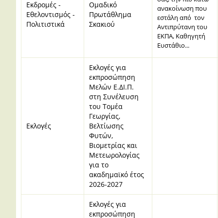
Εκδρομές -
Ομαδικό
ανακοίνωση που
Εθελοντισμός -
Πρωτάθλημα
εστάλη από τον
Πολιτιστικά
Σκακιού
Αντιπρύτανη του
ΕΚΠΑ, Καθηγητή
Ευστάθιο...
Εκλογές για
εκπροσώπηση
Μελών Ε.ΔΙ.Π.
στη Συνέλευση
του Τομέα
Γεωργίας,
Εκλογές
Βελτίωσης
Φυτών,
Βιομετρίας και
Μετεωρολογίας
για το
ακαδημαϊκό έτος
2026-2027
Εκλογές για
εκπροσώπηση