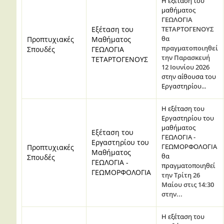
Η εξέταση του
μαθήματος
ΓΕΩΛΟΓΙΑ
Εξέταση του
ΤΕΤΑΡΤΟΓΕΝΟΥΣ
θα
Προπτυχιακές
Μαθήματος
πραγματοποιηθεί
Σπουδές
ΓΕΩΛΟΓΙΑ
την Παρασκευή
ΤΕΤΑΡΤΟΓΕΝΟΥΣ
12 Ιουνίου
2026
στην αίθουσα του
Εργαστηρίου...
Η εξέταση του
Εργαστηρίου του
μαθήματος
Εξέταση του
ΓΕΩΛΟΓΙΑ -
Εργαστηρίου του
ΓΕΩΜΟΡΦΟΛΟΓΙΑ
Προπτυχιακές
Μαθήματος
θα
Σπουδές
ΓΕΩΛΟΓΙΑ -
πραγματοποιηθεί
ΓΕΩΜΟΡΦΟΛΟΓΙΑ
τ
η
ν Τρίτη 26
Μαίου στις 14:30
στην...
Η εξέταση του