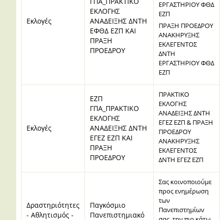
ΓΠΑ_ΠΡΑΚΤΙΚΟ
ΕΡΓΑΣΤΗΡΙΟΥ ΦΘΔ
ΕΚΛΟΓΗΣ
ΕΖΠ
Εκλογές
ΑΝΑΔΕΙΞΗΣ ΔΝΤΗ
ΠΡΑΞΗ ΠΡΟΕΔΡΟΥ
ΕΦΘΔ ΕΖΠ ΚΑΙ
ΑΝΑΚΗΡΥΞΗΣ
ΠΡΑΞΗ
ΕΚΛΕΓΕΝΤΟΣ
ΠΡΟΕΔΡΟΥ
ΔΝΤΗ
ΕΡΓΑΣΤΗΡΙΟΥ ΦΘΔ
ΕΖΠ
ΠΡΑΚΤΙΚΟ
ΕΖΠ
ΕΚΛΟΓΗΣ
ΓΠΑ_ΠΡΑΚΤΙΚΟ
ΑΝΑΔΕΙΞΗΣ ΔΝΤΗ
ΕΚΛΟΓΗΣ
ΕΓΕΖ ΕΖΠ & ΠΡΑΞΗ
Εκλογές
ΑΝΑΔΕΙΞΗΣ ΔΝΤΗ
ΠΡΟΕΔΡΟΥ
ΕΓΕΖ ΕΖΠ ΚΑΙ
ΑΝΑΚΗΡΥΞΗΣ
ΠΡΑΞΗ
ΕΚΛΕΓΕΝΤΟΣ
ΠΡΟΕΔΡΟΥ
ΔΝΤΗ ΕΓΕΖ ΕΖΠ
Σας κοινοποιούμε
προς ενημέρωση
των
Δραστηριότητες
Παγκόσμιο
Πανεπιστημίων
- Αθλητισμός -
Πανεπιστημιακό
σας, την πιο κάτω