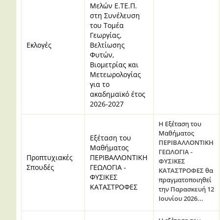
Μελών Ε.ΤΕ.Π.
στη Συνέλευση
του Τομέα
Γεωργίας,
Εκλογές
Βελτίωσης
Φυτών,
Βιομετρίας και
Μετεωρολογίας
για το
ακαδημαϊκό έτος
2026-2027
Η Εξέταση του
Μαθήματος
Εξέταση του
ΠΕΡΙΒΑΛΛΟΝΤΙΚΗ
Μαθήματος
ΓΕΩΛΟΓΙΑ -
Προπτυχιακές
ΠΕΡΙΒΑΛΛΟΝΤΙΚΗ
ΦΥΣΙΚΕΣ
Σπουδές
ΓΕΩΛΟΓΙΑ -
ΚΑΤΑΣΤΡΟΦΕΣ
θα
ΦΥΣΙΚΕΣ
πραγματοποιηθεί
ΚΑΤΑΣΤΡΟΦΕΣ
την
Παρασκευή 12
Ιουνίου 2026...