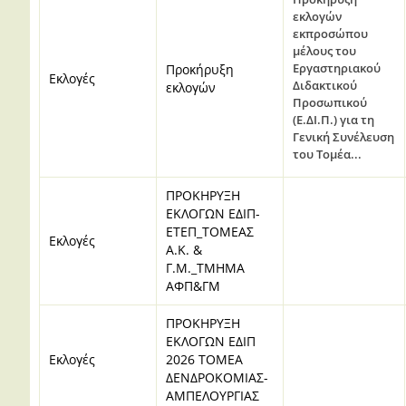
εκλογών
εκπροσώπου
μέλους του
Εργαστηριακού
Προκήρυξη
Εκλογές
Διδακτικού
εκλογών
Προσωπικού
(Ε.ΔΙ.Π.)
για τη
Γενική Συνέλευση
του
Τομέα...
ΠΡΟΚΗΡΥΞΗ
ΕΚΛΟΓΩΝ ΕΔΙΠ-
ΕΤΕΠ_ΤΟΜΕΑΣ
Εκλογές
Α.Κ. &
Γ.Μ._ΤΜΗΜΑ
ΑΦΠ&ΓΜ
ΠΡΟΚΗΡΥΞΗ
ΕΚΛΟΓΩΝ ΕΔΙΠ
Εκλογές
2026 ΤΟΜΕΑ
ΔΕΝΔΡΟΚΟΜΙΑΣ-
ΑΜΠΕΛΟΥΡΓΙΑΣ