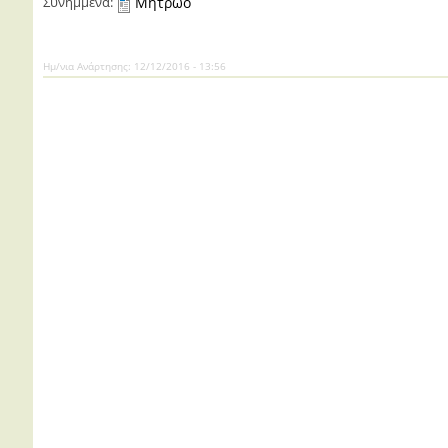
Συνημμένα:
Μητρώο
Ημ/νια Ανάρτησης:
12/12/2016 - 13:56