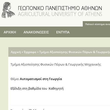
Παράκαμψη
προς το
κυρίως
περιεχόμενο
Παλαιό σύστημα αν
ΑΡΧΙΚΗ
ΑΝΑΚΟΙΝΩΣΕΙΣ
ΕΝΤΥΠΑ
Είστε εδώ
»
»
Αρχική
Έγγραφα
Τμήμα Αξιοποίησης Φυσικών Πόρων & Γεωργική
Τμήμα Αξιοποίησης Φυσικών Πόρων & Γεωργικής Μηχανικής
Θέμα:
Αυτοματισμοί στη Γεωργία
Εξέλιξη στη βαθμίδα του Καθηγητή