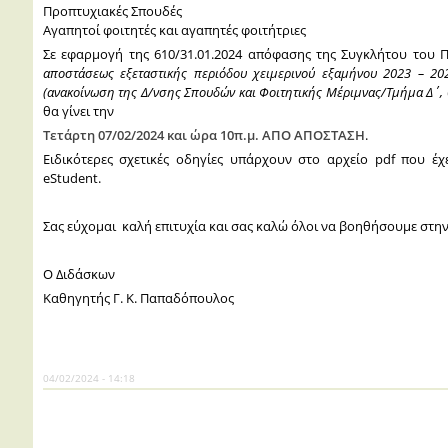
Προπτυχιακές Σπουδές
Αγαπητοί φοιτητές και αγαπητές φοιτήτριες
Σε εφαρμογή της 610/31.01.2024 απόφασης της Συγκλήτου του 
αποστάσεως εξεταστικής περιόδου χειμερινού εξαμήνου 2023 – 20
(ανακοίνωση της Δ/νσης Σπουδών και Φοιτητικής Μέριμνας/Τμήμα Δ΄, 
θα γίνει την
Τετάρτη 07/02/2024 και ώρα 10π.μ.
ΑΠΟ ΑΠΟΣΤΑΣΗ
.
Ειδικότερες σχετικές οδηγίες υπάρχουν στο αρχείο pdf που έχ
eStudent.
Σας εύχομαι καλή επιτυχία και σας καλώ όλοι να βοηθήσουμε στην
Ο Διδάσκων
Καθηγητής Γ. Κ. Παπαδόπουλος
04/02/2024 - 14:18