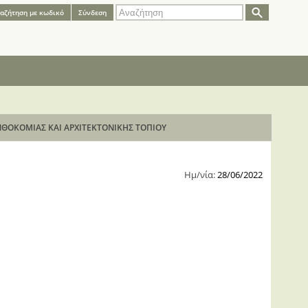
Φόρμα
Αναζήτηση
αζήτηση με κωδικό
Σύνδεση
αναζήτησης
ΝΘΟΚΟΜΙΑΣ ΚΑΙ ΑΡΧΙΤΕΚΤΟΝΙΚΗΣ ΤΟΠΙΟΥ
Ημ/νία:
28/06/2022