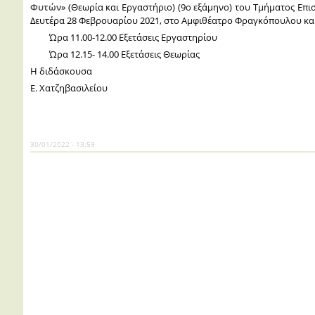
Φυτών
» (Θεωρία και Εργαστήριο) (9ο εξάμηνο) του Τμήματος Ε
Δευτέρα 28 Φεβρουαρίου 2021, στο Αμφιθέατρο Φραγκόπουλου και
Ώρα 11.00-12.00 Εξετάσεις Εργαστηρίου
Ώρα 12.15- 14.00 Εξετάσεις Θεωρίας
Η διδάσκουσα
Ε. Χατζηβασιλείου
30/01/2022 - 13:59