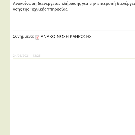
Ανακοίνωση διενέργειας κλήρωσης για την επιτροπή διενέργε
νσης της Τεχνικής Υπηρεσίας.
Συνημμένα:
ΑΝΑΚΟΙΝΩΣΗ ΚΛΗΡΩΣΗΣ
24/05/2021 - 13:25